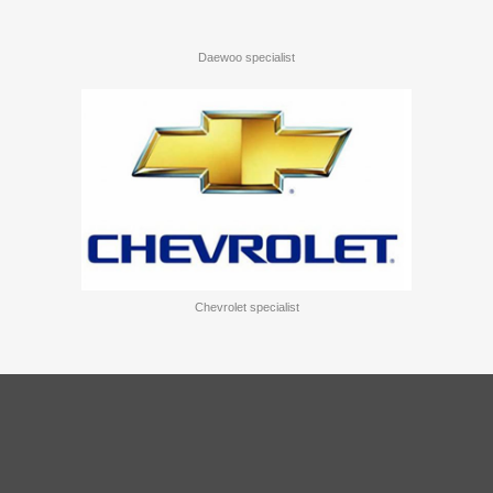
Daewoo specialist
Chevrolet specialist