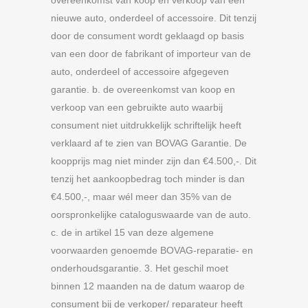
overeenkomst van koop en verkoop van een
nieuwe auto, onderdeel of accessoire. Dit tenzij
door de consument wordt geklaagd op basis
van een door de fabrikant of importeur van de
auto, onderdeel of accessoire afgegeven
garantie. b. de overeenkomst van koop en
verkoop van een gebruikte auto waarbij
consument niet uitdrukkelijk schriftelijk heeft
verklaard af te zien van BOVAG Garantie. De
koopprijs mag niet minder zijn dan €4.500,-. Dit
tenzij het aankoopbedrag toch minder is dan
€4.500,-, maar wél meer dan 35% van de
oorspronkelijke cataloguswaarde van de auto.
c. de in artikel 15 van deze algemene
voorwaarden genoemde BOVAG-reparatie- en
onderhoudsgarantie. 3. Het geschil moet
binnen 12 maanden na de datum waarop de
consument bij de verkoper/ reparateur heeft