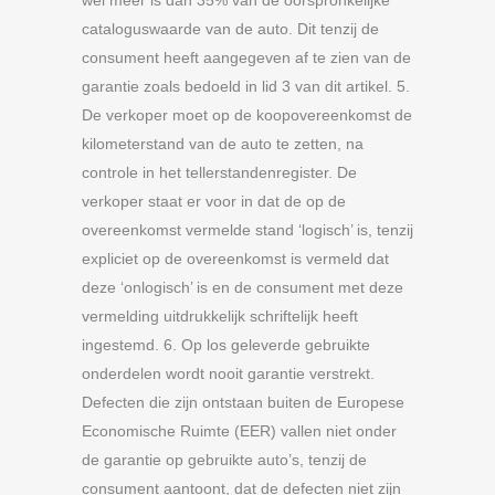
wél meer is dan 35% van de oorspronkelijke
cataloguswaarde van de auto. Dit tenzij de
consument heeft aangegeven af te zien van de
garantie zoals bedoeld in lid 3 van dit artikel. 5.
De verkoper moet op de koopovereenkomst de
kilometerstand van de auto te zetten, na
controle in het tellerstandenregister. De
verkoper staat er voor in dat de op de
overeenkomst vermelde stand ‘logisch’ is, tenzij
expliciet op de overeenkomst is vermeld dat
deze ‘onlogisch’ is en de consument met deze
vermelding uitdrukkelijk schriftelijk heeft
ingestemd. 6. Op los geleverde gebruikte
onderdelen wordt nooit garantie verstrekt.
Defecten die zijn ontstaan buiten de Europese
Economische Ruimte (EER) vallen niet onder
de garantie op gebruikte auto’s, tenzij de
consument aantoont, dat de defecten niet zijn