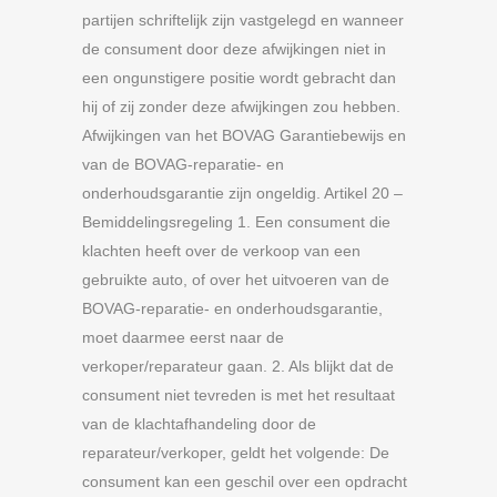
partijen schriftelijk zijn vastgelegd en wanneer
de consument door deze afwijkingen niet in
een ongunstigere positie wordt gebracht dan
hij of zij zonder deze afwijkingen zou hebben.
Afwijkingen van het BOVAG Garantiebewijs en
van de BOVAG-reparatie- en
onderhoudsgarantie zijn ongeldig. Artikel 20 –
Bemiddelingsregeling 1. Een consument die
klachten heeft over de verkoop van een
gebruikte auto, of over het uitvoeren van de
BOVAG-reparatie- en onderhoudsgarantie,
moet daarmee eerst naar de
verkoper/reparateur gaan. 2. Als blijkt dat de
consument niet tevreden is met het resultaat
van de klachtafhandeling door de
reparateur/verkoper, geldt het volgende: De
consument kan een geschil over een opdracht