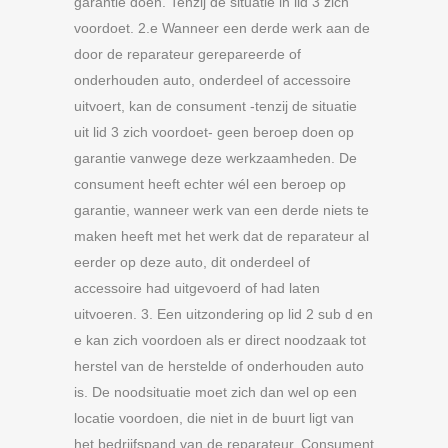
garantie doen. Tenzij de situatie in lid 3 zich
voordoet. 2.e Wanneer een derde werk aan de
door de reparateur gerepareerde of
onderhouden auto, onderdeel of accessoire
uitvoert, kan de consument -tenzij de situatie
uit lid 3 zich voordoet- geen beroep doen op
garantie vanwege deze werkzaamheden. De
consument heeft echter wél een beroep op
garantie, wanneer werk van een derde niets te
maken heeft met het werk dat de reparateur al
eerder op deze auto, dit onderdeel of
accessoire had uitgevoerd of had laten
uitvoeren. 3. Een uitzondering op lid 2 sub d en
e kan zich voordoen als er direct noodzaak tot
herstel van de herstelde of onderhouden auto
is. De noodsituatie moet zich dan wel op een
locatie voordoen, die niet in de buurt ligt van
het bedrijfspand van de reparateur. Consument