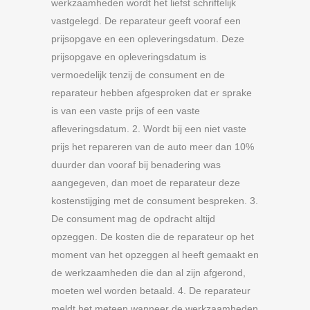
werkzaamheden wordt het liefst schriftelijk
vastgelegd. De reparateur geeft vooraf een
prijsopgave en een opleveringsdatum. Deze
prijsopgave en opleveringsdatum is
vermoedelijk tenzij de consument en de
reparateur hebben afgesproken dat er sprake
is van een vaste prijs of een vaste
afleveringsdatum. 2. Wordt bij een niet vaste
prijs het repareren van de auto meer dan 10%
duurder dan vooraf bij benadering was
aangegeven, dan moet de reparateur deze
kostenstijging met de consument bespreken. 3.
De consument mag de opdracht altijd
opzeggen. De kosten die de reparateur op het
moment van het opzeggen al heeft gemaakt en
de werkzaamheden die dan al zijn afgerond,
moeten wel worden betaald. 4. De reparateur
meldt het meteen wanneer de werkzaamheden