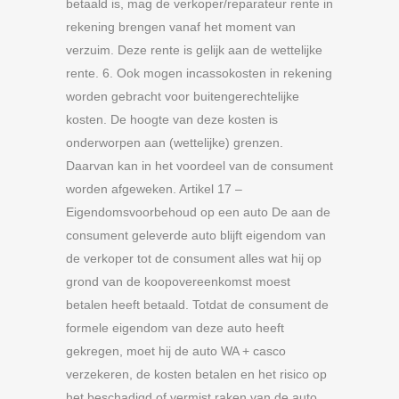
betaald is, mag de verkoper/reparateur rente in
rekening brengen vanaf het moment van
verzuim. Deze rente is gelijk aan de wettelijke
rente. 6. Ook mogen incassokosten in rekening
worden gebracht voor buitengerechtelijke
kosten. De hoogte van deze kosten is
onderworpen aan (wettelijke) grenzen.
Daarvan kan in het voordeel van de consument
worden afgeweken. Artikel 17 –
Eigendomsvoorbehoud op een auto De aan de
consument geleverde auto blijft eigendom van
de verkoper tot de consument alles wat hij op
grond van de koopovereenkomst moest
betalen heeft betaald. Totdat de consument de
formele eigendom van deze auto heeft
gekregen, moet hij de auto WA + casco
verzekeren, de kosten betalen en het risico op
het beschadigd of vermist raken van de auto