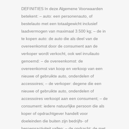
DEFINITIES In deze Algemene Voorwaarden
betekent: – auto: een personenauto, of
bestelauto met een totaalgewicht inclusief
laadvermogen van maximaal 3.500 kg; – de in
te kopen auto: de auto die als deel van de
overeenkomst door de consument aan de
verkoper wordt verkocht, ook wel inruilauto
genoemd: – de overeenkomst: de
overeenkomst van koop en verkoop van een
nieuwe of gebruikte auto, onderdelen of
accessoires; – de verkoper: degene die een
nieuwe of gebruikte auto, onderdelen of
accessoires verkoopt aan een consument; – de
consument: iedere natuurlijke persoon die als
koper of opdrachtgever handelt voor
doeleinden die buiten zijn bedrijfs- of
beroepsactiviteit vallen; – de opdracht: de met