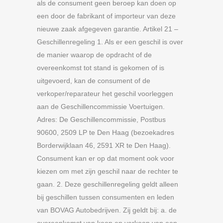
als de consument geen beroep kan doen op
een door de fabrikant of importeur van deze
nieuwe zaak afgegeven garantie. Artikel 21 –
Geschillenregeling 1. Als er een geschil is over
de manier waarop de opdracht of de
overeenkomst tot stand is gekomen of is
uitgevoerd, kan de consument of de
verkoper/reparateur het geschil voorleggen
aan de Geschillencommissie Voertuigen.
Adres: De Geschillencommissie, Postbus
90600, 2509 LP te Den Haag (bezoekadres
Borderwijklaan 46, 2591 XR te Den Haag).
Consument kan er op dat moment ook voor
kiezen om met zijn geschil naar de rechter te
gaan. 2. Deze geschillenregeling geldt alleen
bij geschillen tussen consumenten en leden
van BOVAG Autobedrijven. Zij geldt bij: a. de