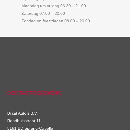
Maandag t/m vrijdag 06.30 – 21.00
Zaterdag 07.00 – 20.00
Zondag en feestdagen 08.00 – 20.00
CONTACTGEGEVENS
Braat Auto’s B.V.
Raadhuisstraat 11
5161 BD Sprang-Capelle