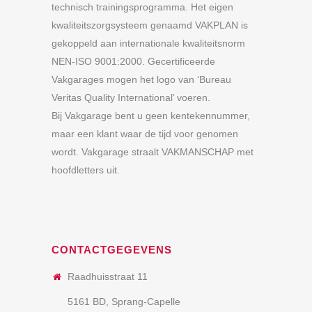
technisch trainingsprogramma. Het eigen
kwaliteitszorgsysteem genaamd VAKPLAN is
gekoppeld aan internationale kwaliteitsnorm
NEN-ISO 9001:2000. Gecertificeerde
Vakgarages mogen het logo van ‘Bureau
Veritas Quality International’ voeren.
Bij Vakgarage bent u geen kentekennummer,
maar een klant waar de tijd voor genomen
wordt. Vakgarage straalt VAKMANSCHAP met
hoofdletters uit.
CONTACTGEGEVENS
Raadhuisstraat 11
5161 BD, Sprang-Capelle