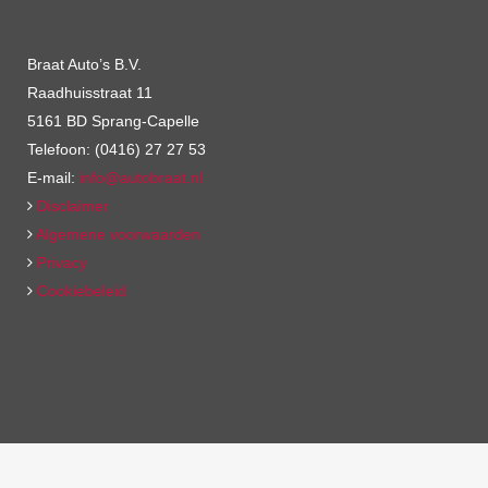
Braat Auto’s B.V.
Raadhuisstraat 11
5161 BD Sprang-Capelle
Telefoon: (0416) 27 27 53
E-mail:
info@autobraat.nl
Disclaimer
Algemene voorwaarden
Privacy
Cookiebeleid