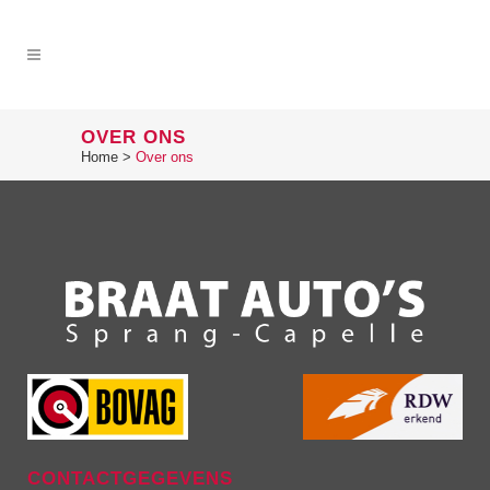
OVER ONS
Home
>
Over ons
CONTACTGEGEVENS